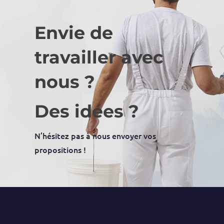
Envie de
travailler avec
nous ?
Des idées ?
N’hésitez pas à nous envoyer vos
propositions !